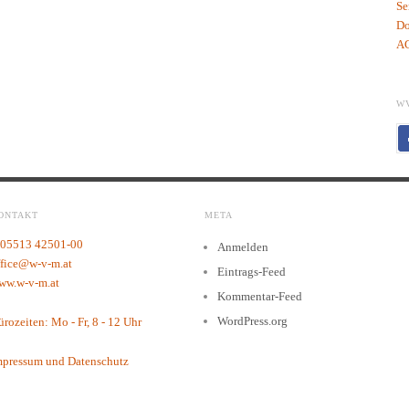
Se
Do
AG
W
ONTAKT
META
 05513 42501-00
Anmelden
ffice@w-v-m.at
Eintrags-Feed
ww.w-v-m.at
Kommentar-Feed
WordPress.org
rozeiten: Mo - Fr, 8 - 12 Uhr
mpressum und Datenschutz