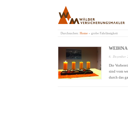
WÄLDER VERSICH
Durchsuchen:
Home
»
grobe Fahrlässigkeit
WEIHNA
6. Dezember 
Die Vorberei
sind vom we
durch das ga