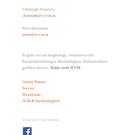
Christoph Feurstein
christoph@w-v-m.at
Peter Holzmann
peter@w-v-m.at
Es geht uns um langfristige, vertrauensvolle
Kundenbeziehungen. Beständigkeit, Verlässlichkeit,
gelebter Service.
Dafür steht WVM.
Unsere Partner
Service
Downloads
AGB & Nachhaltigkeit
WVM AUF FACEBOOK